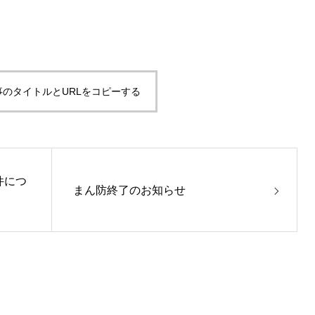
事のタイトルとURLをコピーする
件につ
まん防終了のお知らせ