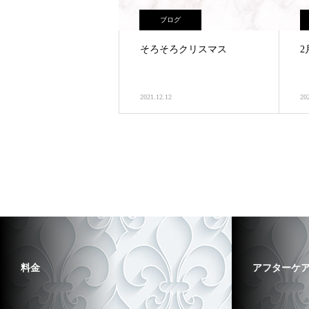
ブログ
そろそろクリスマス
2
2021.12.12
20
料金
アフターケ