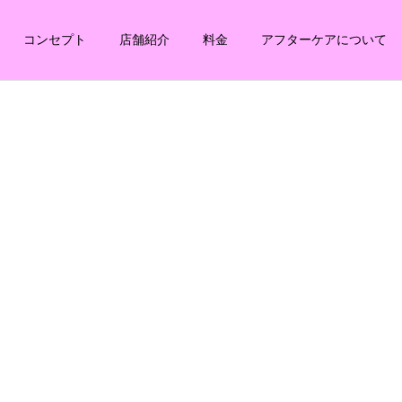
コンセプト
店舗紹介
料金
アフターケアについて
した