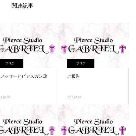
関連記事
ブログ
ブログ
ピアッサーとピアスガン③
ご報告
21.09.30
2026.07.01