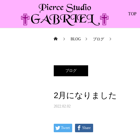
TOP
BLOG
ブログ
2月になりま
ブログ
2月になりました
2022.02.02
Tweet
Share