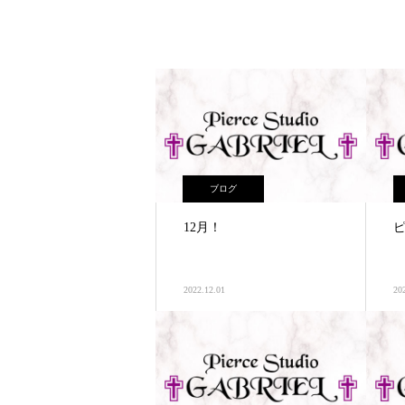
ブログ
12月！
2022.12.01
20