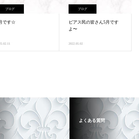
ブログ
ブログ
月です☆
ピアス民の皆さん5月です
よ〜
25.02.11
2022.05.02
ア
よくある質問