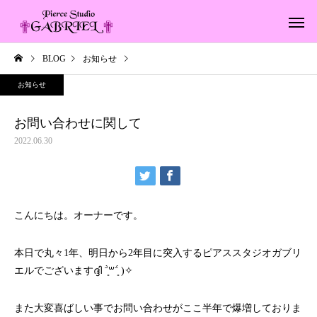
BLOG
お知らせ
お問い合わせに関して
お知らせ
お問い合わせに関して
2022.06.30
こんにちは。オーナーです。
本日で丸々1年、明日から2年目に突入するピアススタジオガブリ
エルでございますദ്ദി ˉ͈̀꒳ˉ͈́ )✧
また大変喜ばしい事でお問い合わせがここ半年で爆増しておりま