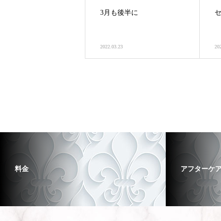
3月も後半に
2022.03.23
20
料金
アフターケ