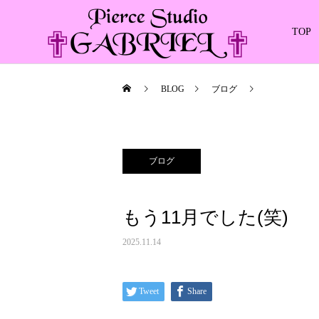
TOP
BLOG
ブログ
もう11月でし
ブログ
もう11月でした(笑)
2025.11.14
Tweet
Share