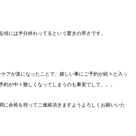
する頃には半分終わってるという驚きの早さです。
ーケアが楽になったことで、嬉しい事にご予約が続々と入っ
予約が中々難しくなってしまうのも事実でして。。。
間に余裕を持ってご連絡頂きますようよろしくお願いいた