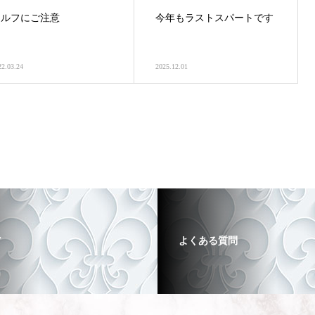
セルフにご注意
今年もラストスパートです
22.03.24
2025.12.01
ア
よくある質問