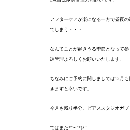
アフターケアが楽になる一方で昼夜の
てしまう・・・
なんてことが起きうる季節となって参
調管理よろしくお願いいたします。
ちなみにご予約に関しましては12月
きますと幸いです。
今月も残り半分、ピアススタジオガブ
ではまた*˙︶˙*)ﾉ”