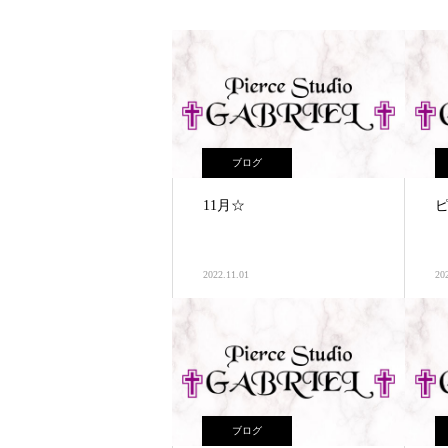
ブログ
11月☆
2022.11.01
20
ブログ