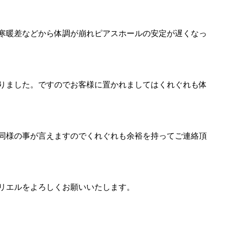
寒暖差などから体調が崩れピアスホールの安定が遅くなっ
りました。ですのでお客様に置かれましてはくれぐれも体
も同様の事が言えますのでくれぐれも余裕を持ってご連絡頂
リエルをよろしくお願いいたします。