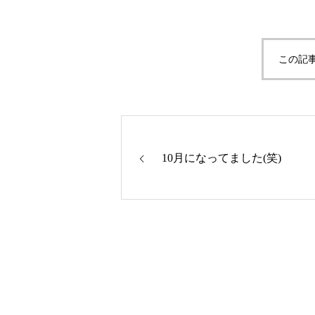
この記
10月になってました(笑)