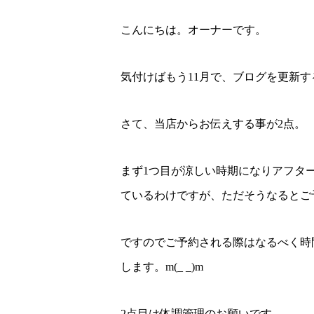
こんにちは。オーナーです。
気付けばもう11月で、ブログを更新
さて、当店からお伝えする事が2点。
まず1つ目が涼しい時期になりアフタ
ているわけですが、ただそうなるとご
ですのでご予約される際はなるべく時
します。m(_ _)m
2点目は体調管理のお願いです。