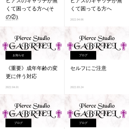
ピアスのキャッチが無
ピアスのキャッチが無
くて困ってる方へ(そ
くて困ってる方へ
の②)
2022.04.07
2022.04.06
お知らせ
ブログ
《重要》成年年齢の変
セルフにご注意
更に伴う対応
2022.04.01
2022.03.24
ブログ
ブログ